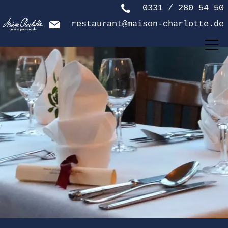
0331 / 280 54 50
restaurant@maison-charlotte.de
Reservieren
Speisen & Getränke
Restaurant
Das sind wir
Kontakt